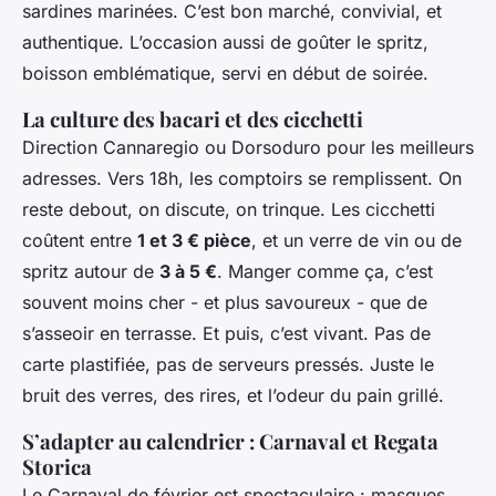
sardines marinées. C’est bon marché, convivial, et
authentique. L’occasion aussi de goûter le
spritz
,
boisson emblématique, servi en début de soirée.
La culture des bacari et des cicchetti
Direction Cannaregio ou Dorsoduro pour les meilleurs
adresses. Vers 18h, les comptoirs se remplissent. On
reste debout, on discute, on trinque. Les
cicchetti
coûtent entre
1 et 3 € pièce
, et un verre de vin ou de
spritz autour de
3 à 5 €
. Manger comme ça, c’est
souvent moins cher - et plus savoureux - que de
s’asseoir en terrasse. Et puis, c’est vivant. Pas de
carte plastifiée, pas de serveurs pressés. Juste le
bruit des verres, des rires, et l’odeur du pain grillé.
S’adapter au calendrier : Carnaval et Regata
Storica
Le Carnaval de février est spectaculaire : masques,