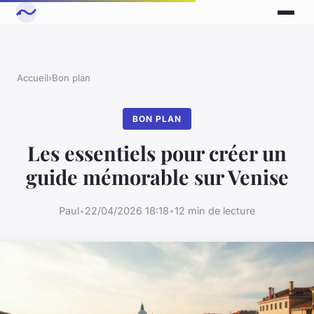
Accueil
›
Bon plan
BON PLAN
Les essentiels pour créer un
guide mémorable sur Venise
Paul
•
22/04/2026 18:18
•
12 min de lecture