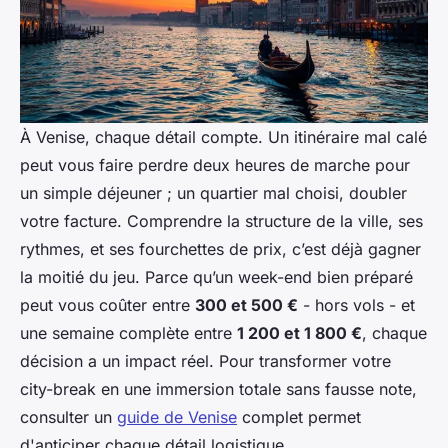
À Venise, chaque détail compte. Un itinéraire mal calé
peut vous faire perdre deux heures de marche pour
un simple déjeuner ; un quartier mal choisi, doubler
votre facture. Comprendre la structure de la ville, ses
rythmes, et ses fourchettes de prix, c’est déjà gagner
la moitié du jeu. Parce qu’un week-end bien préparé
peut vous coûter entre
300 et 500 €
- hors vols - et
une semaine complète entre
1 200 et 1 800 €
, chaque
décision a un impact réel. Pour transformer votre
city-break en une immersion totale sans fausse note,
consulter un
guide de Venise
complet permet
d'anticiper chaque détail logistique.