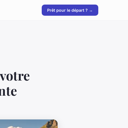
Prêt pour le départ ? →
votre
nte