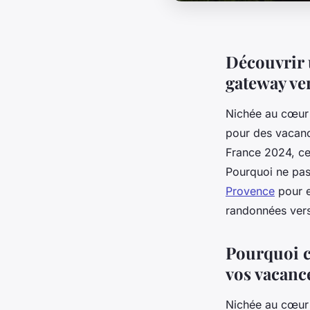
Découvrir 
gateway ver
Nichée au cœu
pour des vacanc
France 2024, cet
Pourquoi ne pas
Provence
pour e
randonnées vers
Pourquoi c
vos vacanc
Nichée au cœu