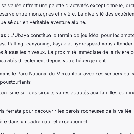
 sa vallée offrent une palette d'activités exceptionnelle, or
éservé entre montagnes et rivière. La diversité des expérie
e séjour en véritable aventure alpine.
es :
L'Ubaye constitue le terrain de jeu idéal pour les amat
es
. Rafting, canyoning, kayak et hydrospeed vous attenden
s à tous les niveaux. La proximité immédiate de la rivière 
activités directement depuis votre hébergement.
ans le Parc National du Mercantour avec ses sentiers balis
poustouflants
tourisme sur des circuits variés adaptés aux familles comme
ia ferrata pour découvrir les parois rocheuses de la vallée
ière dans un cadre naturel exceptionnel