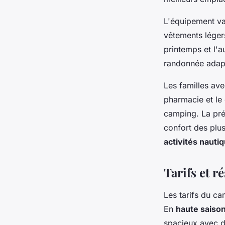
L'équipement var
vêtements léger
printemps et l'
randonnée adapt
Les familles ave
pharmacie et le
camping. La pré
confort des plus
activités naut
Tarifs et ré
Les tarifs du ca
En
haute saison
spacieux avec d