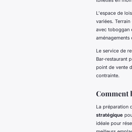
L'espace de lois
variées. Terrain
avec toboggan et
aménagements c
Le service de re
Bar-restaurant 
point de vente 
contrainte.
Comment bi
La préparation 
stratégique
pour
idéale pour rése
meilleurs emplac