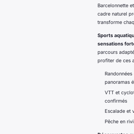
Barcelonnette et
cadre naturel pr
transforme chaqu
Sports aquatiqu
sensations fort
parcours adapté
profiter de ces 
Randonnées d
panoramas é
VTT et cyclo
confirmés
Escalade et v
Pêche en riv