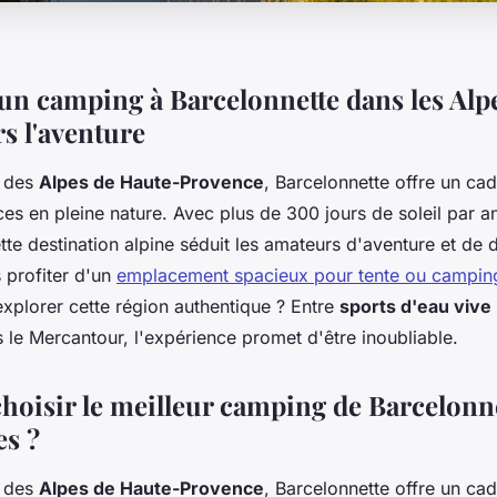
un camping à Barcelonnette dans les Alpe
s l'aventure
r des
Alpes de Haute-Provence
, Barcelonnette offre un ca
es en pleine nature. Avec plus de 300 jours de soleil par a
te destination alpine séduit les amateurs d'aventure et de 
 profiter d'un
emplacement spacieux pour tente ou campin
xplorer cette région authentique ? Entre
sports d'eau vive
 le Mercantour, l'expérience promet d'être inoubliable.
hoisir le meilleur camping de Barcelonn
es ?
r des
Alpes de Haute-Provence
, Barcelonnette offre un ca