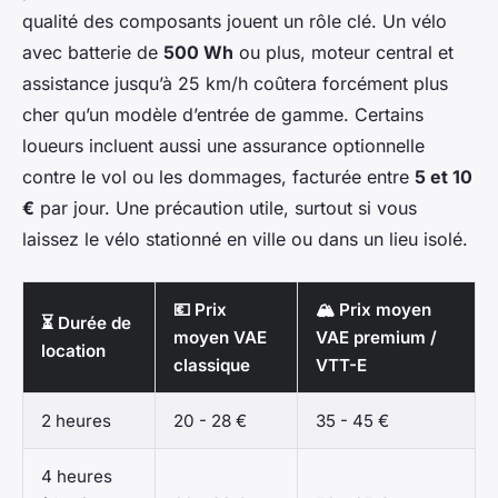
qualité des composants jouent un rôle clé. Un vélo
avec batterie de
500 Wh
ou plus, moteur central et
assistance jusqu’à 25 km/h coûtera forcément plus
cher qu’un modèle d’entrée de gamme. Certains
loueurs incluent aussi une assurance optionnelle
contre le vol ou les dommages, facturée entre
5 et 10
€
par jour. Une précaution utile, surtout si vous
laissez le vélo stationné en ville ou dans un lieu isolé.
💶 Prix
🏔️ Prix moyen
⏳ Durée de
moyen VAE
VAE premium /
location
classique
VTT-E
2 heures
20 - 28 €
35 - 45 €
4 heures