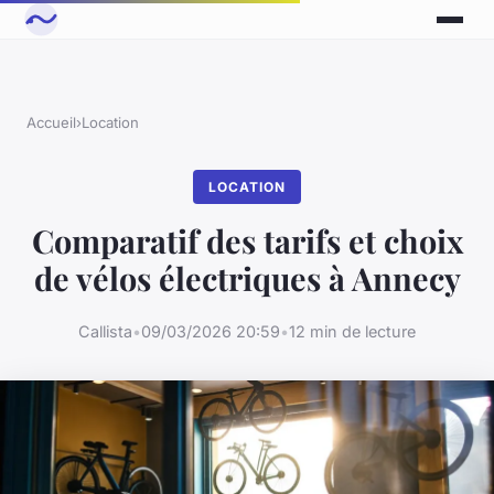
Accueil
›
Location
LOCATION
Comparatif des tarifs et choix
de vélos électriques à Annecy
Callista
•
09/03/2026 20:59
•
12 min de lecture