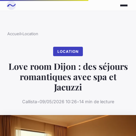
Accueil
›
Location
LOCATION
Love room Dijon : des séjours
romantiques avec spa et
Jacuzzi
Callista
•
09/05/2026 10:26
•
14 min de lecture