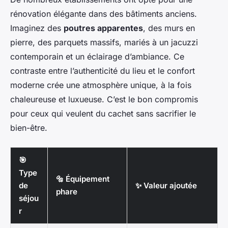
rénovation élégante dans des bâtiments anciens.
Imaginez des
poutres apparentes
, des murs en
pierre, des parquets massifs, mariés à un jacuzzi
contemporain et un éclairage d’ambiance. Ce
contraste entre l’authenticité du lieu et le confort
moderne crée une atmosphère unique, à la fois
chaleureuse et luxueuse. C’est le bon compromis
pour ceux qui veulent du cachet sans sacrifier le
bien-être.
🎯
Type
🔩 Équipement
de
✨ Valeur ajoutée
phare
séjou
r