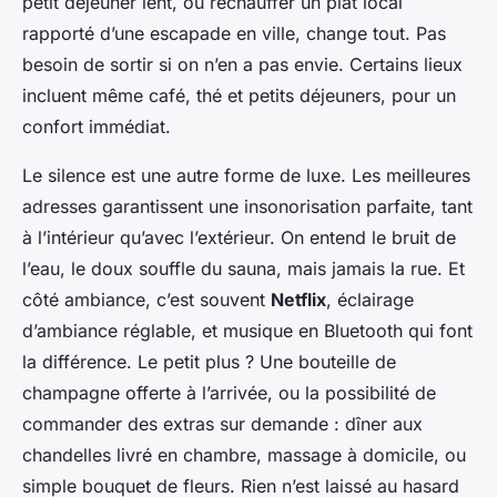
petit déjeuner lent, ou réchauffer un plat local
rapporté d’une escapade en ville, change tout. Pas
besoin de sortir si on n’en a pas envie. Certains lieux
incluent même café, thé et petits déjeuners, pour un
confort immédiat.
Le silence est une autre forme de luxe. Les meilleures
adresses garantissent une insonorisation parfaite, tant
à l’intérieur qu’avec l’extérieur. On entend le bruit de
l’eau, le doux souffle du sauna, mais jamais la rue. Et
côté ambiance, c’est souvent
Netflix
, éclairage
d’ambiance réglable, et musique en Bluetooth qui font
la différence. Le petit plus ? Une bouteille de
champagne offerte à l’arrivée, ou la possibilité de
commander des extras sur demande : dîner aux
chandelles livré en chambre, massage à domicile, ou
simple bouquet de fleurs. Rien n’est laissé au hasard