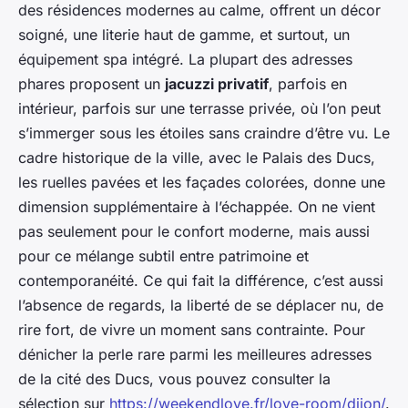
des résidences modernes au calme, offrent un décor
soigné, une literie haut de gamme, et surtout, un
équipement spa intégré. La plupart des adresses
phares proposent un
jacuzzi privatif
, parfois en
intérieur, parfois sur une terrasse privée, où l’on peut
s’immerger sous les étoiles sans craindre d’être vu. Le
cadre historique de la ville, avec le Palais des Ducs,
les ruelles pavées et les façades colorées, donne une
dimension supplémentaire à l’échappée. On ne vient
pas seulement pour le confort moderne, mais aussi
pour ce mélange subtil entre patrimoine et
contemporanéité. Ce qui fait la différence, c’est aussi
l’absence de regards, la liberté de se déplacer nu, de
rire fort, de vivre un moment sans contrainte. Pour
dénicher la perle rare parmi les meilleures adresses
de la cité des Ducs, vous pouvez consulter la
sélection sur
https://weekendlove.fr/love-room/dijon/
.