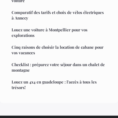
voiture
Comparatif des tarifs et choix de vélos électriques
à Annecy
Louez une voiture à Montpellier pour vos
explorations
Cinq raisons de choisir la location de cabane pour
vos vacances
Checklist : préparez votre séjour dans un chalet de
montagne
Louez un 4x4 en guadeloupe : l'accès à tous les
trésors!