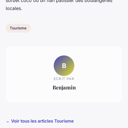
sorbet coco ou un flan pâtissier des boulangeries
locales.
Tourisme
B
ECRIT PAR
Benjamin
← Voir tous les articles Tourisme