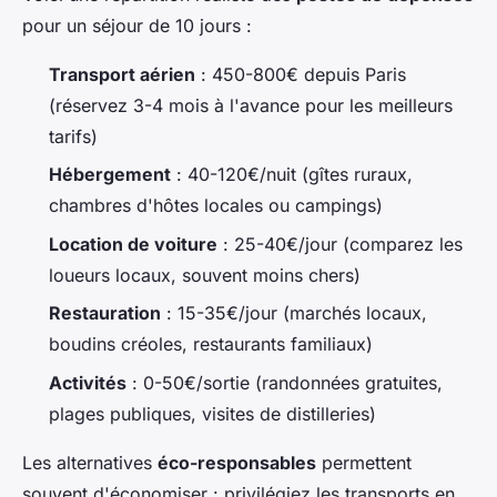
pour un séjour de 10 jours :
Transport aérien
: 450-800€ depuis Paris
(réservez 3-4 mois à l'avance pour les meilleurs
tarifs)
Hébergement
: 40-120€/nuit (gîtes ruraux,
chambres d'hôtes locales ou campings)
Location de voiture
: 25-40€/jour (comparez les
loueurs locaux, souvent moins chers)
Restauration
: 15-35€/jour (marchés locaux,
boudins créoles, restaurants familiaux)
Activités
: 0-50€/sortie (randonnées gratuites,
plages publiques, visites de distilleries)
Les alternatives
éco-responsables
permettent
souvent d'économiser : privilégiez les transports en