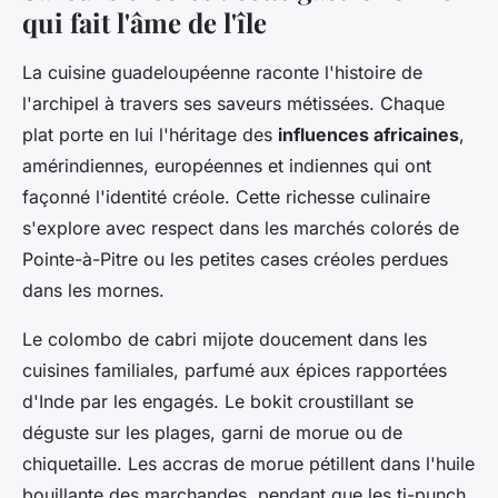
qui fait l'âme de l'île
La cuisine guadeloupéenne raconte l'histoire de
l'archipel à travers ses saveurs métissées. Chaque
plat porte en lui l'héritage des
influences africaines
,
amérindiennes, européennes et indiennes qui ont
façonné l'identité créole. Cette richesse culinaire
s'explore avec respect dans les marchés colorés de
Pointe-à-Pitre ou les petites cases créoles perdues
dans les mornes.
Le colombo de cabri mijote doucement dans les
cuisines familiales, parfumé aux épices rapportées
d'Inde par les engagés. Le bokit croustillant se
déguste sur les plages, garni de morue ou de
chiquetaille. Les accras de morue pétillent dans l'huile
bouillante des marchandes, pendant que les ti-punch