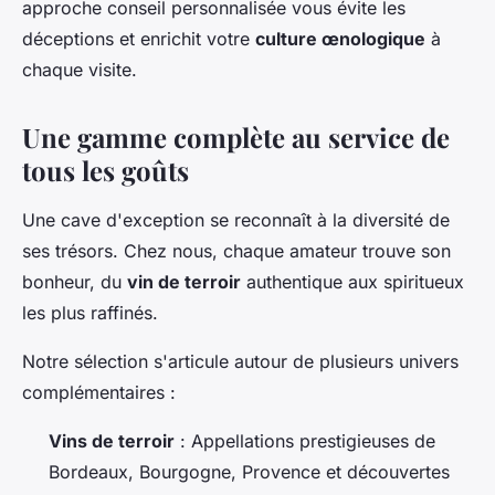
approche conseil personnalisée vous évite les
déceptions et enrichit votre
culture œnologique
à
chaque visite.
Une gamme complète au service de
tous les goûts
Une cave d'exception se reconnaît à la diversité de
ses trésors. Chez nous, chaque amateur trouve son
bonheur, du
vin de terroir
authentique aux spiritueux
les plus raffinés.
Notre sélection s'articule autour de plusieurs univers
complémentaires :
Vins de terroir
: Appellations prestigieuses de
Bordeaux, Bourgogne, Provence et découvertes