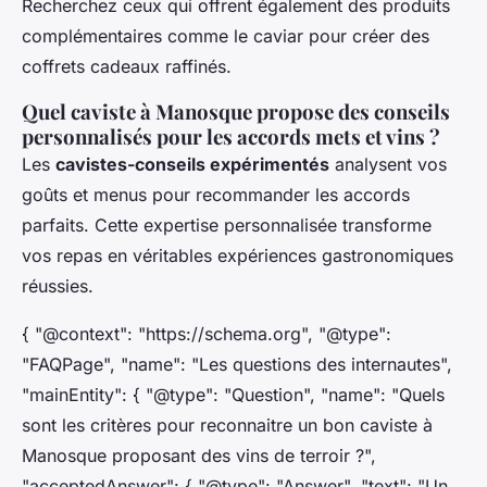
Recherchez ceux qui offrent également des produits
complémentaires comme le caviar pour créer des
coffrets cadeaux raffinés.
Quel caviste à Manosque propose des conseils
personnalisés pour les accords mets et vins ?
Les
cavistes-conseils expérimentés
analysent vos
goûts et menus pour recommander les accords
parfaits. Cette expertise personnalisée transforme
vos repas en véritables expériences gastronomiques
réussies.
{ "@context": "https://schema.org", "@type":
"FAQPage", "name": "Les questions des internautes",
"mainEntity": { "@type": "Question", "name": "Quels
sont les critères pour reconnaitre un bon caviste à
Manosque proposant des vins de terroir ?",
"acceptedAnswer": { "@type": "Answer", "text": "Un