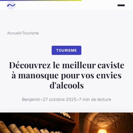
Accueil
›
Tourisme
TOURISME
Découvrez le meilleur caviste
à manosque pour vos envies
d'alcools
Benjamin
•
27 octobre 2025
•
7 min de lecture