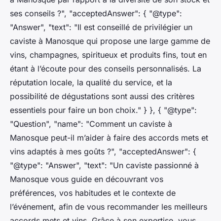
ses conseils ?", "acceptedAnswer": { "@type":
"Answer", "text": "Il est conseillé de privilégier un
caviste à Manosque qui propose une large gamme de
vins, champagnes, spiritueux et produits fins, tout en
étant à l’écoute pour des conseils personnalisés. La
réputation locale, la qualité du service, et la
possibilité de dégustations sont aussi des critères
essentiels pour faire un bon choix." } }, { "@type":
"Question", "name": "Comment un caviste à
Manosque peut-il m’aider à faire des accords mets et
vins adaptés à mes goûts ?", "acceptedAnswer": {
"@type": "Answer", "text": "Un caviste passionné à
Manosque vous guide en découvrant vos
préférences, vos habitudes et le contexte de
l’événement, afin de vous recommander les meilleurs
accords mets et vins. Grâce à son expertise, vous