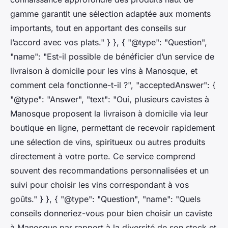
gamme garantit une sélection adaptée aux moments
importants, tout en apportant des conseils sur
l’accord avec vos plats." } }, { "@type": "Question",
"name": "Est-il possible de bénéficier d’un service de
livraison à domicile pour les vins à Manosque, et
comment cela fonctionne-t-il ?", "acceptedAnswer": {
"@type": "Answer", "text": "Oui, plusieurs cavistes à
Manosque proposent la livraison à domicile via leur
boutique en ligne, permettant de recevoir rapidement
une sélection de vins, spiritueux ou autres produits
directement à votre porte. Ce service comprend
souvent des recommandations personnalisées et un
suivi pour choisir les vins correspondant à vos
goûts." } }, { "@type": "Question", "name": "Quels
conseils donneriez-vous pour bien choisir un caviste
à Manosque par rapport à la diversité de son stock et