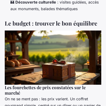
🏰
Découverte culturelle
: visites guidées, accès
aux monuments, balades thématiques
Le budget : trouver le bon équilibre
Les fourchettes de prix constatées sur le
marché
On ne se ment pas : les prix varient. Un coffret
gourmand simple, centré sur un dîner ou un panier de