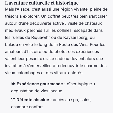
L'aventure culturelle et historique
Mais l’Alsace, c’est aussi une région vivante, pleine de
trésors à explorer. Un coffret peut très bien s’articuler
autour d’une découverte active : visite de châteaux
médiévaux perchés sur les collines, escapade dans
les ruelles de Riquewihr ou de Kaysersberg, ou
balade en vélo le long de la Route des Vins. Pour les
amateurs d’histoire ou de photo, ces expériences
valent leur pesant d’or. Le cadeau devient alors une
invitation à s’émerveiller, à redécouvrir le charme des
vieux colombages et des vitraux colorés.
🍽️
Expérience gourmande
: dîner typique +
dégustation de vins locaux
🧖
Détente absolue
: accès au spa, soins,
chambre confort