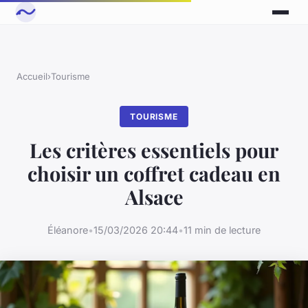
Accueil
›
Tourisme
TOURISME
Les critères essentiels pour
choisir un coffret cadeau en
Alsace
Éléanore
•
15/03/2026 20:44
•
11 min de lecture