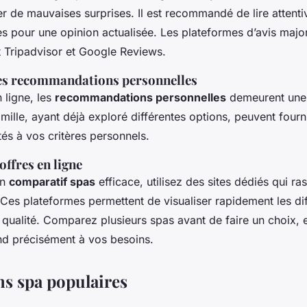
er de mauvaises surprises. Il est recommandé de lire attent
es pour une opinion actualisée. Les plateformes d’avis majo
nt Tripadvisor et Google Reviews.
es recommandations personnelles
n ligne, les
recommandations personnelles
demeurent une 
amille, ayant déjà exploré différentes options, peuvent fourn
tés à vos critères personnels.
ffres en ligne
un
comparatif spas
efficace, utilisez des sites dédiés qui r
 Ces plateformes permettent de visualiser rapidement les di
t qualité. Comparez plusieurs spas avant de faire un choix,
ond précisément à vos besoins.
ns spa populaires