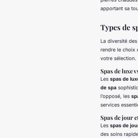
apportant sa tou
Types de sp
La diversité de
rendre le choix 
votre sélection.
Spas de luxe 
Les
spas de lux
de spa
sophisti
l’opposé, les
sp
services essenti
Spas de jour e
Les
spas de jou
des soins rapid