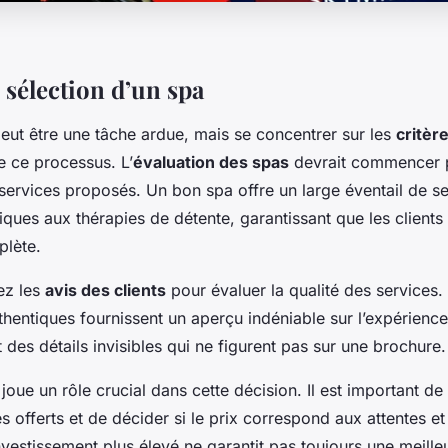
 sélection d’un spa
eut être une tâche ardue, mais se concentrer sur les
critèr
te ce processus. L’
évaluation des spas
devrait commencer p
ervices proposés. Un bon spa offre un large éventail de ser
iques aux thérapies de détente, garantissant que les clients
plète.
ez les
avis des clients
pour évaluer la qualité des services.
hentiques fournissent un aperçu indéniable sur l’expérience
 des détails invisibles qui ne figurent pas sur une brochure.
 joue un rôle crucial dans cette décision. Il est important de
s offerts et de décider si le prix correspond aux attentes e
nvestissement plus élevé ne garantit pas toujours une meilleu