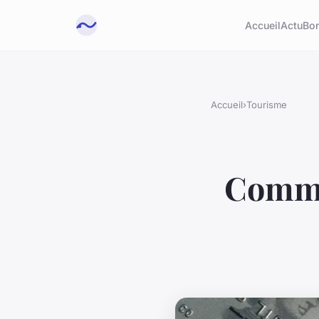
Accueil
Actu
Bon
Accueil
›
Tourisme
Commen