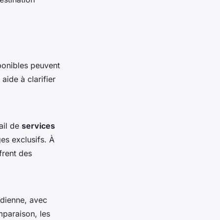
onibles peuvent
aide à clarifier
ail de
services
es exclusifs. À
frent des
idienne, avec
paraison, les