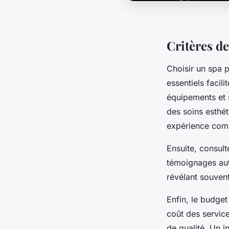
Critères de
Choisir un spa p
essentiels facili
équipements et s
des soins esthét
expérience com
Ensuite, consult
témoignages aut
révélant souvent
Enfin, le budget
coût des service
de qualité. Un i