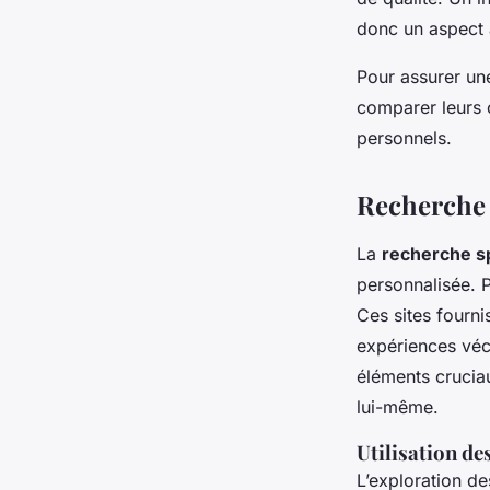
donc un aspect à
Pour assurer u
comparer leurs o
personnels.
Recherche 
La
recherche s
personnalisée. P
Ces sites fourn
expériences véc
éléments cruciau
lui-même.
Utilisation de
L’exploration de