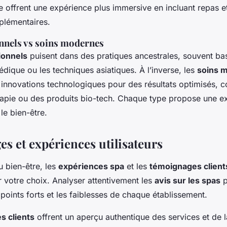
e offrent une expérience plus immersive en incluant repas e
pplémentaires.
onnels vs soins modernes
tionnels
puisent dans des pratiques ancestrales, souvent bas
dique ou les techniques asiatiques. À l’inverse, les
soins 
 innovations technologiques pour des résultats optimisés, 
rapie ou des produits bio-tech. Chaque type propose une e
le bien-être.
s et expériences utilisateurs
u bien-être, les
expériences spa
et les
témoignages client
r votre choix. Analyser attentivement les
avis sur les spas
p
oints forts et les faiblesses de chaque établissement.
s clients
offrent un aperçu authentique des services et de l