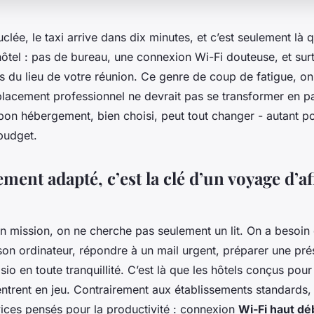
uclée, le taxi arrive dans dix minutes, et c’est seulement là 
hôtel : pas de bureau, une connexion Wi-Fi douteuse, et surt
 du lieu de votre réunion. Ce genre de coup de fatigue, on 
placement professionnel ne devrait pas se transformer en p
bon hébergement, bien choisi, peut tout changer - autant p
budget.
ent adapté, c’est la clé d’un voyage d’af
n mission, on ne cherche pas seulement un lit. On a besoin
son ordinateur, répondre à un mail urgent, préparer une pré
sio en toute tranquillité. C’est là que les hôtels conçus pour
ntrent en jeu. Contrairement aux établissements standards, i
vices pensés pour la productivité : connexion
Wi-Fi haut débi