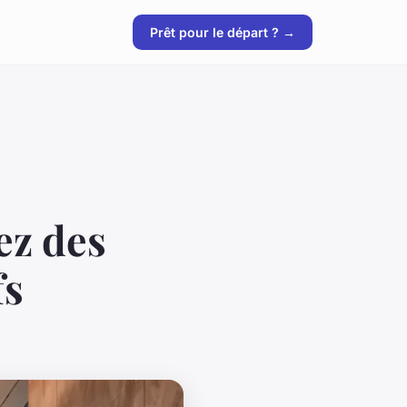
Prêt pour le départ ? →
ez des
fs