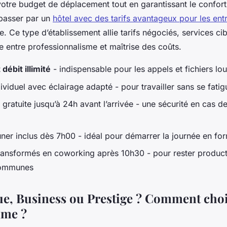
votre budget de déplacement tout en garantissant le confor
 passer par un
hôtel avec des tarifs avantageux pour les ent
. Ce type d’établissement allie tarifs négociés, services ciblé
re entre professionnalisme et maîtrise des coûts.
débit illimité
- indispensable pour les appels et fichiers lo
viduel avec éclairage adapté - pour travailler sans se fatig
 gratuite jusqu’à 24h avant l’arrivée - une sécurité en cas
uner inclus dès 7h00 - idéal pour démarrer la journée en fo
ansformés en coworking après 10h30 - pour rester produc
 communes
, Business ou Prestige ? Comment chois
me ?