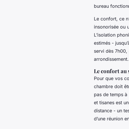
bureau fonctionn
Le confort, ce n
insonorisée ou u
L’isolation phon
estimés - jusqu’
servi dès 7h00,
arrondissement.
Le confort au 
Pour que vos col
chambre doit êt
pas de temps à p
et tisanes est un
distance - un te
d’une réunion en