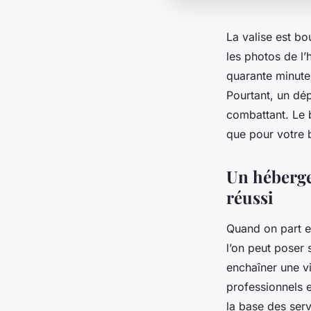
La valise est bo
les photos de l’
quarante minutes
Pourtant, un dé
combattant. Le 
que pour votre 
Un hébergem
réussi
Quand on part e
l’on peut poser 
enchaîner une vi
professionnels e
la base des ser