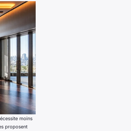
nécessite moins
res proposent